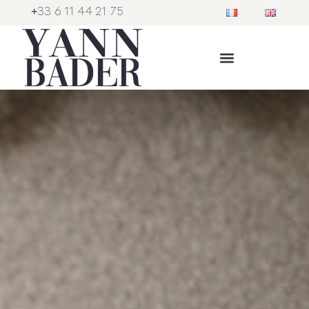
+33 6 11 44 21 75